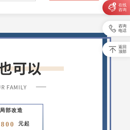
1
在线
咨询
咨询
电话
返回
顶部
局部改造
8800
元起