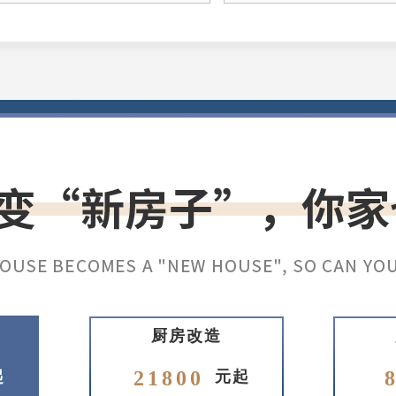
厨房改造
21800
起
元起