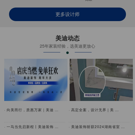
更多设计师
美迪动态
25年家装经验，选美迪更放心
· 向美而行，质惠万家｜美迪 ...
· 高定全案，设计无界 | 美 ...
· 一马当先启新程丨美迪装饰 ...
· 美迪装饰斩获2024湖南省室 ...