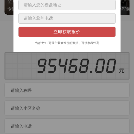
全屋整装
别墅大平层
专注整装24年，高标准，选美迪 十年后仍爱我家
高端私人定制，整体墅装
获取装修预算
今日已有
460
位业主成功获取