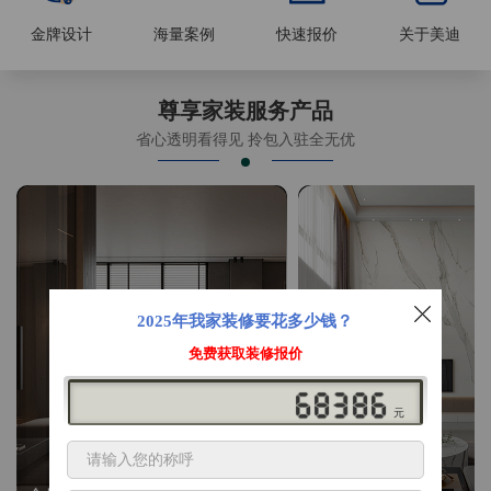
金牌设计
海量案例
快速报价
关于美迪
尊享家装服务产品
省心透明看得见 拎包入驻全无优