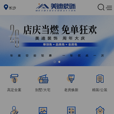
长沙
高定全案
别墅/大宅
老房焕新
精装/公装